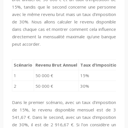
15%, tandis que le second concerne une personne
avec le même revenu brut mais un taux d’imposition
de 30%. Nous allons calculer le revenu disponible
dans chaque cas et montrer comment cela influence
directement la mensualité maximale qu’une banque
peut accorder.
Scénario
Revenu Brut Annuel
Taux d’Imposition
Im
1
50 000 €
15%
7 
2
50 000 €
30%
15
Dans le premier scénario, avec un taux d’imposition
de 15%, le revenu disponible mensuel est de 3
541,67 €. Dans le second, avec un taux d’imposition
de 30%, il est de 2 916,67 €. Si l’on considère un