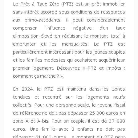
Le Prêt à Taux Zéro (PTZ) est un prêt immobilier
sans intérêt accordé sous conditions de ressources
aux primo-accédants. Il peut considérablement
compenser l’influence négative d’un taux
d’imposition élevé en réduisant le montant total à
emprunter et les mensualités. Le PTZ est
particulièrement intéressant pour les jeunes couples
et les familles modestes qui souhaitent acquérir leur
premier logement. Découvrez « PTZ et impôts :
comment ça marche ? ».
En 2024, le PTZ est maintenu dans les zones
tendues et recentré sur les logements neufs
collectifs. Pour une personne seule, le revenu fiscal
de référence ne doit pas dépasser 25 000 euros en
zone A et A bis. Pour un couple, il est de 37 000
euros. Une famille avec 3 enfants ne doit pas
dépasser 61 000 euros. Le montant du PTZ peut