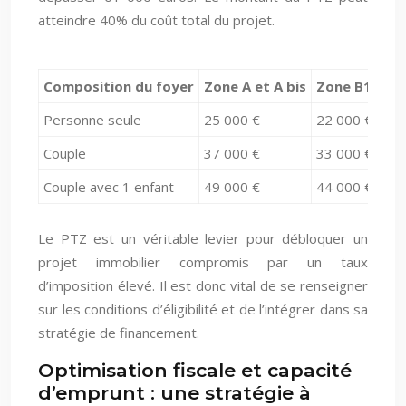
atteindre 40% du coût total du projet.
Composition du foyer
Zone A et A bis
Zone B1
Zo
Personne seule
25 000 €
22 000 €
19 
Couple
37 000 €
33 000 €
28 
Couple avec 1 enfant
49 000 €
44 000 €
37 
Le PTZ est un véritable levier pour débloquer un
projet immobilier compromis par un taux
d’imposition élevé. Il est donc vital de se renseigner
sur les conditions d’éligibilité et de l’intégrer dans sa
stratégie de financement.
Optimisation fiscale et capacité
d’emprunt : une stratégie à