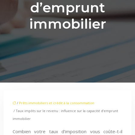
d’emprunt
immobilier
/
Prêts immobiliers et crédit à la consommation
/ Taux impôts sur le revenu : influence sur la capacité d’emprunt
immobilier
Combien votre taux d’imposition vous coûte-t-il