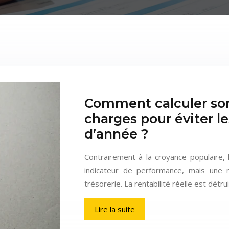
Comment calculer so
charges pour éviter les
d’année ?
Contrairement à la croyance populaire, 
indicateur de performance, mais une m
trésorerie. La rentabilité réelle est détr
Lire la suite