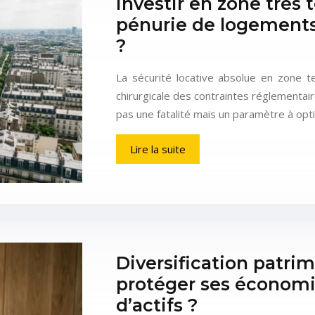
Investir en zone très
pénurie de logements
?
La sécurité locative absolue en zone t
chirurgicale des contraintes réglementair
pas une fatalité mais un paramètre à op
Lire la suite
Diversification patr
protéger ses économi
d’actifs ?