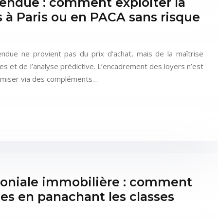
 tendue : comment exploiter la
 à Paris ou en PACA sans risque
endue ne provient pas du prix d’achat, mais de la maîtrise
es et de l’analyse prédictive. L’encadrement des loyers n’est
timiser via des compléments…
imoniale immobilière : comment
es en panachant les classes