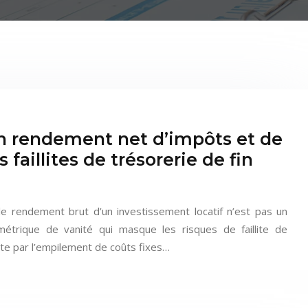
n rendement net d’impôts et de
 faillites de trésorerie de fin
le rendement brut d’un investissement locatif n’est pas un
étrique de vanité qui masque les risques de faillite de
uite par l’empilement de coûts fixes…