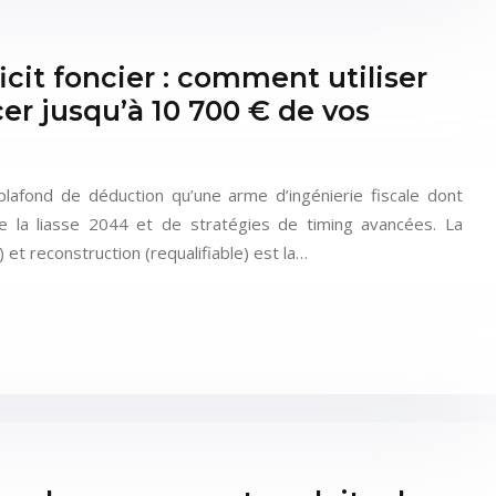
it foncier : comment utiliser
er jusqu’à 10 700 € de vos
plafond de déduction qu’une arme d’ingénierie fiscale dont
de la liasse 2044 et de stratégies de timing avancées. La
) et reconstruction (requalifiable) est la…