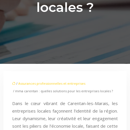
locales ?
/
Assurances professionnelles et entreprises
/ mma carentan : quelles solutions pour les entreprises locales ?
Dans le cœur vibrant de Carentan-les-Marais, les
entreprises locales façonnent l’identité de la région.
Leur dynamisme, leur créativité et leur engagement
sont les piliers de l’économie locale, faisant de cette