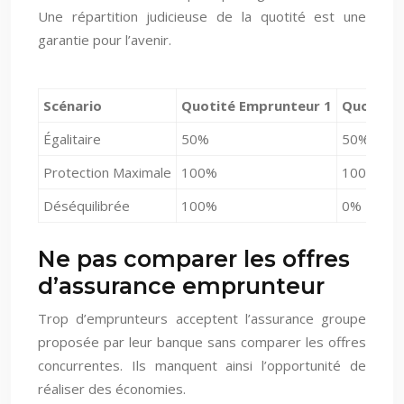
Une répartition judicieuse de la quotité est une
garantie pour l’avenir.
Scénario
Quotité Emprunteur 1
Quotité 
Égalitaire
50%
50%
Protection Maximale
100%
100%
Déséquilibrée
100%
0%
Ne pas comparer les offres
d’assurance emprunteur
Trop d’emprunteurs acceptent l’assurance groupe
proposée par leur banque sans comparer les offres
concurrentes. Ils manquent ainsi l’opportunité de
réaliser des économies.