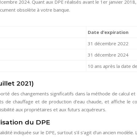
décembre 2024. Quant aux DPE réalisés avant le 1er janvier 2018,
document obsolète à votre banque.
Date d’expiration
31 décembre 2022
31 décembre 2024
10 ans après la date de
illet 2021)
porté des changements significatifs dans la méthode de calcul et
ts de chauffage et de production d’eau chaude, et affiche le c
sibilité aux propriétaires et aux futurs acquéreurs.
lisation du DPE
lidité indiquée sur le DPE, surtout s’il s’agit d’un ancien modèle.