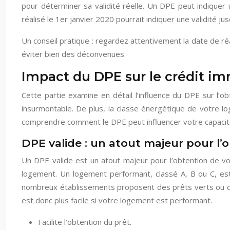
pour déterminer sa validité réelle. Un DPE peut indiquer 
réalisé le 1er janvier 2020 pourrait indiquer une validité 
Un conseil pratique : regardez attentivement la date de ré
éviter bien des déconvenues.
Impact du DPE sur le crédit im
Cette partie examine en détail l’influence du DPE sur l’o
insurmontable. De plus, la classe énergétique de votre lo
comprendre comment le DPE peut influencer votre capacité 
DPE valide : un atout majeur pour l’
Un DPE valide est un atout majeur pour l’obtention de vo
logement. Un logement performant, classé A, B ou C, est 
nombreux établissements proposent des prêts verts ou de
est donc plus facile si votre logement est performant.
Facilite l’obtention du prêt.