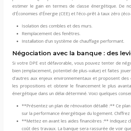
estimer le gain en termes de classe énergétique. De nom
d’Économies d’Énergie (CEE) et l’éco-prêt à taux zéro (éco
Isolation des combles et des murs.
Remplacement des fenêtres.
Installation d’un système de chauffage performant.
Négociation avec la banque : des levi
Si votre DPE est défavorable, vous pouvez tenter de négo
bien (emplacement, potentiel de plus-value) et faites joue
d’autres aux enjeux environnementaux et proposent des of
les propositions et obtenir le financement le plus avant
énergétique dans un délai déterminé. Voici quelques conse
**Présentez un plan de rénovation détaillé :** Ce plan 
sur la performance énergétique du logement. Chiffrez 
**Mettez en avant les aides financières :** Indiquez 
coût des travaux. La banque sera rassurée de voir que