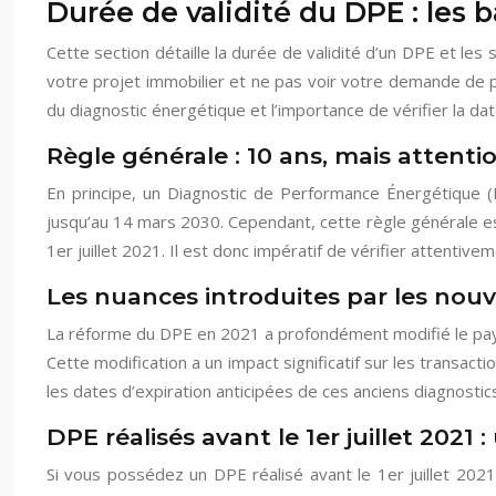
Durée de validité du DPE : les 
Cette section détaille la durée de validité d’un DPE et le
votre projet immobilier et ne pas voir votre demande de p
du diagnostic énergétique et l’importance de vérifier la dat
Règle générale : 10 ans, mais attenti
En principe, un Diagnostic de Performance Énergétique (D
jusqu’au 14 mars 2030. Cependant, cette règle générale e
1er juillet 2021. Il est donc impératif de vérifier attentiv
Les nuances introduites par les nou
La réforme du DPE en 2021 a profondément modifié le paysag
Cette modification a un impact significatif sur les transac
les dates d’expiration anticipées de ces anciens diagnostic
DPE réalisés avant le 1er juillet 2021 
Si vous possédez un DPE réalisé avant le 1er juillet 2021,