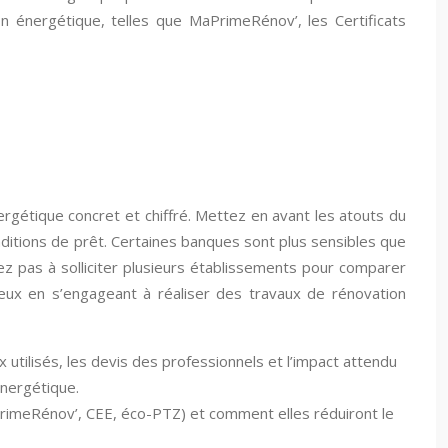
n énergétique, telles que MaPrimeRénov’, les Certificats
gétique concret et chiffré. Mettez en avant les atouts du
nditions de prêt. Certaines banques sont plus sensibles que
z pas à solliciter plusieurs établissements pour comparer
ageux en s’engageant à réaliser des travaux de rénovation
 utilisés, les devis des professionnels et l’impact attendu
énergétique.
aPrimeRénov’, CEE, éco-PTZ) et comment elles réduiront le