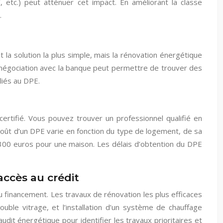
 etc.) peut atténuer cet impact. En améliorant la classe
.
la solution la plus simple, mais la rénovation énergétique
a négociation avec la banque peut permettre de trouver des
liés au DPE.
certifié. Vous pouvez trouver un professionnel qualifié en
coût d’un DPE varie en fonction du type de logement, de sa
t 300 euros pour une maison. Les délais d’obtention du DPE
accès au crédit
u financement. Les travaux de rénovation les plus efficaces
le vitrage, et l’installation d’un système de chauffage
udit énergétique pour identifier les travaux prioritaires et