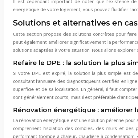
Il est cependant important de noter que l’existence de 
énergétique de votre logement, vous pouvez fluidifier l’ac
Solutions et alternatives en ca
Cette section propose des solutions concrètes pour faire 
peut également améliorer significativement la performance
solutions adaptées à votre situation. Nous allons explorer 
Refaire le DPE : la solution la plus si
Si votre DPE est expiré, la solution la plus simple est d
consultant l’annuaire des diagnostiqueurs certifiés en li
superficie et de sa localisation. En général, il faut com
sont généralement courts, mais il est préférable d’antici
Rénovation énergétique : améliorer l
La rénovation énergétique est une solution pérenne pour am
comprennent l’isolation des combles, des murs et des p
performant (pompe à chaleur, chaudière à condensation). Ava