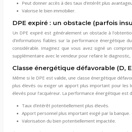
Peut donner accès à des taux d’intérêt plus avantageu
Valorise le bien immobilier.
DPE expiré : un obstacle (parfois in
Un DPE expiré est généralement un obstacle à l’obtention
d’informations fiables sur la performance énergétique du
considérable. Imaginez que vous avez signé un comprom
supplémentaire avec le vendeur pour refaire le diagnostic, c
Classe énergétique défavorable (D, E,
Même si le DPE est valide, une classe énergétique défavor
plus élevés ou exiger un apport plus important pour les l
élevés pour l’acquéreur. La performance énergétique est do
Taux d’intérêt potentiellement plus élevés.
Apport personnel plus important exigé par la banque.
Valorisation du bien potentiellement impactée.