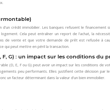
x.
surmontable)
 d’un crédit immobilier. Les banques refusent le financement s
 logement. Cela peut entraîner un report de l’achat, la néces
is de vente et que votre demande de prêt est refusée à caus
e qui peut mettre en péril la transaction.
 F, G) : un impact sur les conditions du p
able (D, E, F ou G) peut avoir un impact sur les conditions de v
ogements peu performants. Elles justifient cette décision par l
nc un facteur déterminant dans la valeur d’un bien immobilier.