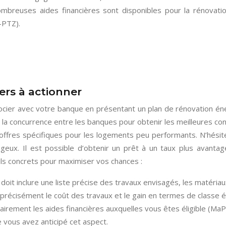
breuses aides financières sont disponibles pour la rénovatio
-PTZ).
ers à actionner
cier avec votre banque en présentant un plan de rénovation éner
r la concurrence entre les banques pour obtenir les meilleures co
fres spécifiques pour les logements peu performants. N’hésite
ageux. Il est possible d’obtenir un prêt à un taux plus avant
ils concrets pour maximiser vos chances :
doit inclure une liste précise des travaux envisagés, les matériaux
précisément le coût des travaux et le gain en termes de classe 
clairement les aides financières auxquelles vous êtes éligible (M
 vous avez anticipé cet aspect.