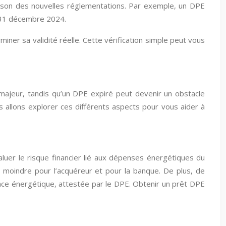
 raison des nouvelles réglementations. Par exemple, un DPE
le 31 décembre 2024.
ner sa validité réelle. Cette vérification simple peut vous
t majeur, tandis qu’un DPE expiré peut devenir un obstacle
s allons explorer ces différents aspects pour vous aider à
luer le risque financier lié aux dépenses énergétiques du
r moindre pour l’acquéreur et pour la banque. De plus, de
ce énergétique, attestée par le DPE. Obtenir un prêt DPE