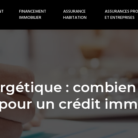
NT
FINANCEMENT
ASSURANCE
ASSURANCES PRO
IMMOBILIER
HABITATION
ET ENTREPRISES
rgétique : combien 
 pour un crédit immo