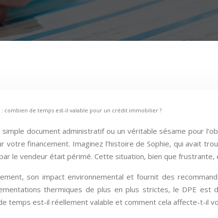
 : combien de temps est-il valable pour un crédit immobilier ?
simple document administratif ou un véritable sésame pour l’obte
t sur votre financement. Imaginez l’histoire de Sophie, qui avait 
ar le vendeur était périmé. Cette situation, bien que frustrante, e
gement, son impact environnemental et fournit des recommanda
ementations thermiques de plus en plus strictes, le DPE est d
 temps est-il réellement valable et comment cela affecte-t-il v