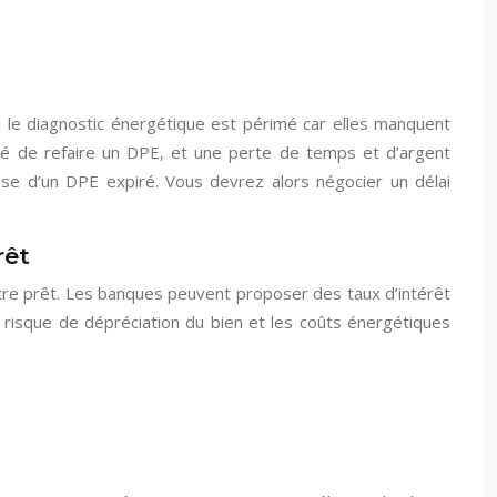
i le diagnostic énergétique est périmé car elles manquent
sité de refaire un DPE, et une perte de temps et d’argent
e d’un DPE expiré. Vous devrez alors négocier un délai
rêt
otre prêt. Les banques peuvent proposer des taux d’intérêt
e risque de dépréciation du bien et les coûts énergétiques