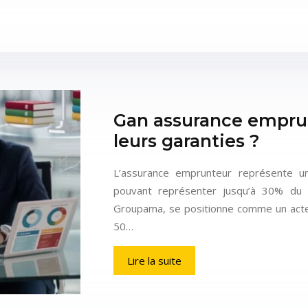
Gan assurance emprun
leurs garanties ?
L’assurance emprunteur représente un
pouvant représenter jusqu’à 30% du co
Groupama, se positionne comme un acteu
50…
Lire la suite