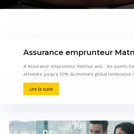
Assurance emprunteur Matmut 
# Assurance emprunteur Matmut avis : les points for
atteindre jusqu’à 30% du montant global remboursé. 
Lire la suite