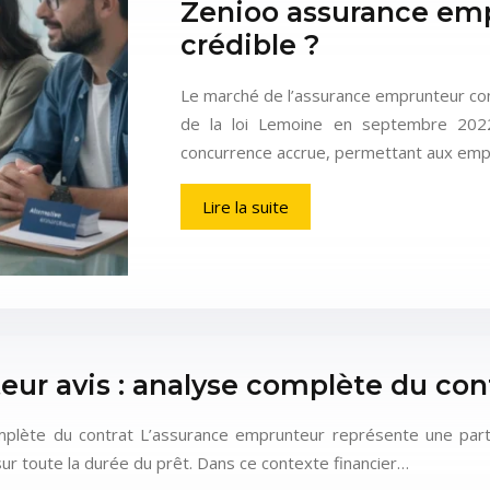
Zenioo assurance empr
crédible ?
Le marché de l’assurance emprunteur con
de la loi Lemoine en septembre 2022
concurrence accrue, permettant aux empr
Lire la suite
r avis : analyse complète du con
lète du contrat L’assurance emprunteur représente une part su
r toute la durée du prêt. Dans ce contexte financier…