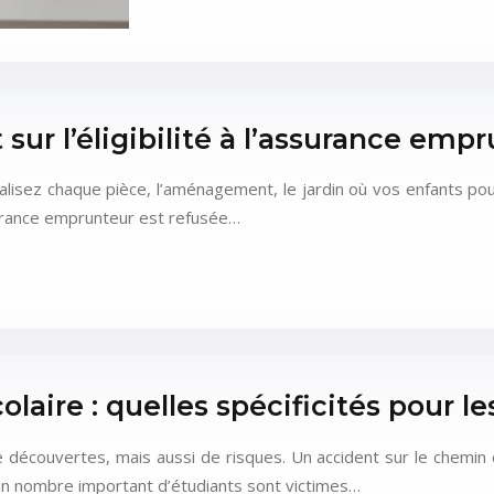
sur l’éligibilité à l’assurance emp
alisez chaque pièce, l’aménagement, le jardin où vos enfants po
urance emprunteur est refusée…
aire : quelles spécificités pour le
 découvertes, mais aussi de risques. Un accident sur le chemin 
un nombre important d’étudiants sont victimes…