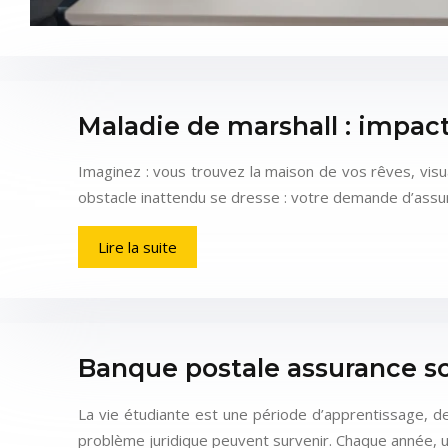
Maladie de marshall : impact 
Imaginez : vous trouvez la maison de vos rêves, visu
obstacle inattendu se dresse : votre demande d’ass
Lire la suite
Banque postale assurance scol
La vie étudiante est une période d’apprentissage, de
problème juridique peuvent survenir. Chaque année, 