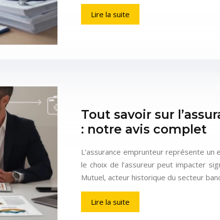
Lire la suite
Tout savoir sur l’ass
: notre avis complet
L’assurance emprunteur représente un enj
le choix de l’assureur peut impacter sig
Mutuel, acteur historique du secteur ban
Lire la suite