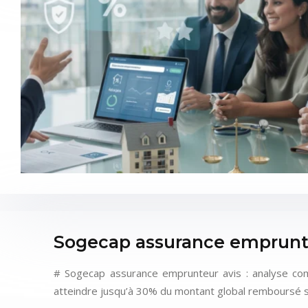
Sogecap assurance emprunteu
# Sogecap assurance emprunteur avis : analyse comp
atteindre jusqu’à 30% du montant global remboursé su