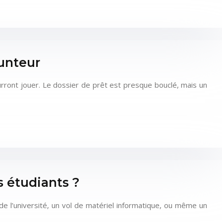
runteur
urront jouer. Le dossier de prêt est presque bouclé, mais un
s étudiants ?
de l’université, un vol de matériel informatique, ou même un