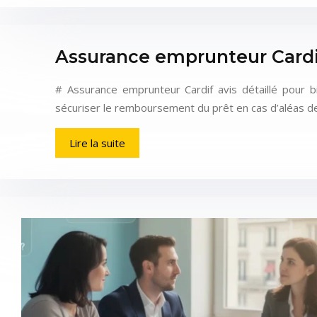
Assurance emprunteur Cardif 
# Assurance emprunteur Cardif avis détaillé pour 
sécuriser le remboursement du prêt en cas d’aléas de 
Lire la suite