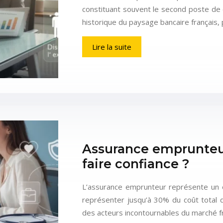
constituant souvent le second poste de 
historique du paysage bancaire français
Lire la suite
Assurance emprunteur 
faire confiance ?
L’assurance emprunteur représente un e
représenter jusqu’à 30% du coût total d
des acteurs incontournables du marché f